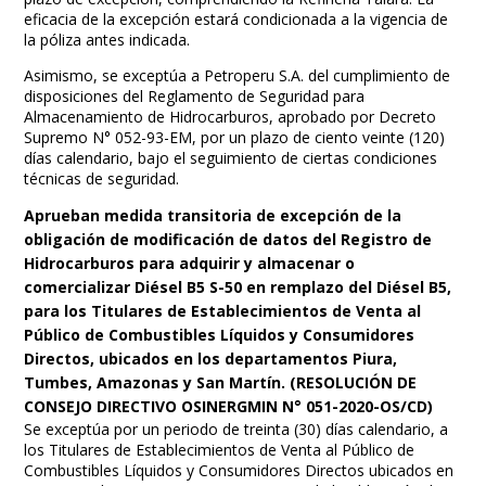
eficacia de la excepción estará condicionada a la vigencia de
la póliza antes indicada.
Asimismo, se exceptúa a Petroperu S.A. del cumplimiento de
disposiciones del Reglamento de Seguridad para
Almacenamiento de Hidrocarburos, aprobado por Decreto
Supremo N° 052-93-EM, por un plazo de ciento veinte (120)
días calendario, bajo el seguimiento de ciertas condiciones
técnicas de seguridad.
Aprueban medida transitoria de excepción de la
obligación de modificación de datos del Registro de
Hidrocarburos para adquirir y almacenar o
comercializar Diésel B5 S-50 en remplazo del Diésel B5,
para los Titulares de Establecimientos de Venta al
Público de Combustibles Líquidos y Consumidores
Directos, ubicados en los departamentos Piura,
Tumbes, Amazonas y San Martín. (RESOLUCIÓN DE
CONSEJO DIRECTIVO OSINERGMIN N° 051-2020-OS/CD)
Se exceptúa por un periodo de treinta (30) días calendario, a
los Titulares de Establecimientos de Venta al Público de
Combustibles Líquidos y Consumidores Directos ubicados en