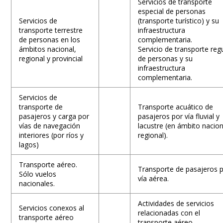
Servicios de transporte
especial de personas
Servicios de
(transporte turístico) y su
transporte terrestre
infraestructura
de personas en los
complementaria.
ámbitos nacional,
Servicio de transporte reg
regional y provincial
de personas y su
infraestructura
complementaria.
Servicios de
transporte de
Transporte acuático de
pasajeros y carga por
pasajeros por vía fluvial y
vías de navegación
lacustre (en ámbito nacion
interiores (por ríos y
regional).
lagos)
Transporte aéreo.
Transporte de pasajeros 
Sólo vuelos
vía aérea.
nacionales.
Actividades de servicios
Servicios conexos al
relacionadas con el
transporte aéreo
transporte aéreo.