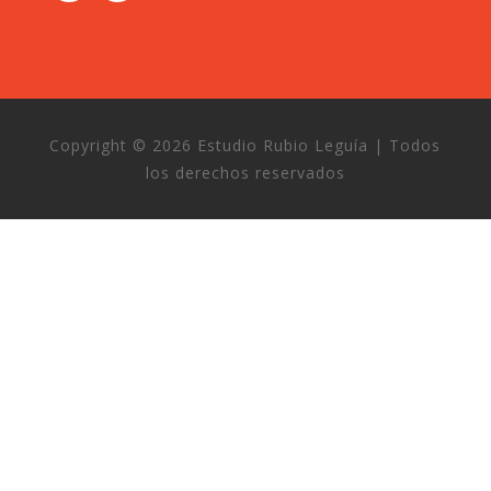
Copyright © 2026 Estudio Rubio Leguía | Todos
los derechos reservados