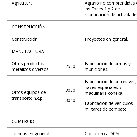
Agricultura
Agrario no comprendidas 
las Fases 1 y 2 de
reanudación de actividade
CONSTRUCCIÓN
Construcción
Proyectos en general.
MANUFACTURA
Otros productos
Fabricación de armas y
2520
metálicos diversos
municiones.
Fabricación de aeronaves,
naves espaciales y
3030
Otros equipos de
maquinaria conexa.
transporte n.c.p.
3040
Fabricación de vehículos
militares de combate
COMERCIO
Tiendas en general
Con aforo al 50%.