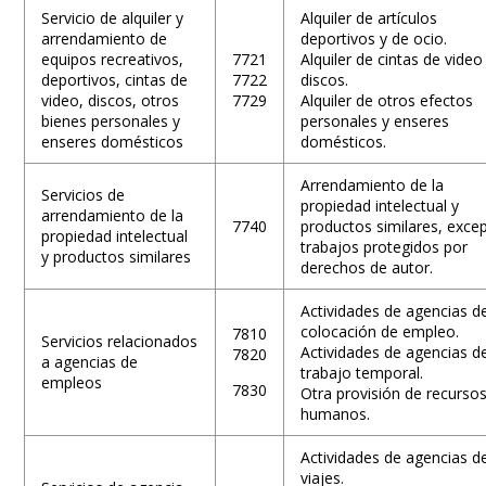
Servicio de alquiler y
Alquiler de artículos
arrendamiento de
deportivos y de ocio.
equipos recreativos,
7721
Alquiler de cintas de video
deportivos, cintas de
7722
discos.
video, discos, otros
7729
Alquiler de otros efectos
bienes personales y
personales y enseres
enseres domésticos
domésticos.
Arrendamiento de la
Servicios de
propiedad intelectual y
arrendamiento de la
7740
productos similares, exce
propiedad intelectual
trabajos protegidos por
y productos similares
derechos de autor.
Actividades de agencias d
colocación de empleo.
7810
Servicios relacionados
Actividades de agencias d
7820
a agencias de
trabajo temporal.
empleos
7830
Otra provisión de recurso
humanos.
Actividades de agencias d
viajes.