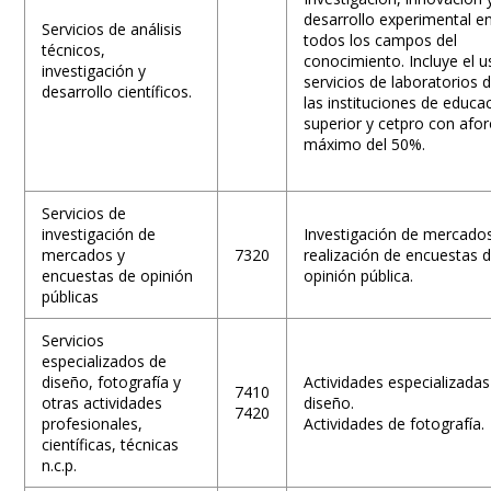
desarrollo experimental e
Servicios de análisis
todos los campos del
técnicos,
conocimiento. Incluye el u
investigación y
servicios de laboratorios 
desarrollo científicos.
las instituciones de educa
superior y cetpro con afo
máximo del 50%.
Servicios de
investigación de
Investigación de mercado
mercados y
7320
realización de encuestas 
encuestas de opinión
opinión pública.
públicas
Servicios
especializados de
diseño, fotografía y
Actividades especializadas
7410
otras actividades
diseño.
7420
profesionales,
Actividades de fotografía.
científicas, técnicas
n.c.p.