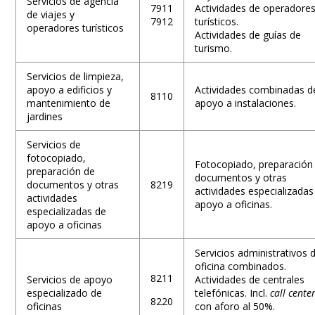
Servicios de agencia
7911
Actividades de operadore
de viajes y
7912
turísticos.
operadores turísticos
Actividades de guías de
turismo.
Servicios de limpieza,
apoyo a edificios y
Actividades combinadas d
8110
mantenimiento de
apoyo a instalaciones.
jardines
Servicios de
fotocopiado,
Fotocopiado, preparación
preparación de
documentos y otras
documentos y otras
8219
actividades especializadas
actividades
apoyo a oficinas.
especializadas de
apoyo a oficinas
Servicios administrativos 
oficina combinados.
8211
Servicios de apoyo
Actividades de centrales
especializado de
telefónicas. Incl.
call cente
8220
oficinas
con aforo al 50%.