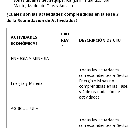
zonas urbanas de Arequipa, Ica, Junín, Huánuco, San
Martín, Madre de Dios y Ancash.
¿Cuáles son las actividades comprendidas en la Fase 3
de la Reanudación de Actividades?
CIIU
ACTIVIDADES
REV.
DESCRIPCIÓN DE CIIU
ECONÓMICAS
4
ENERGÍA Y MINERÍA
Todas las actividades
correspondientes al Secto
Energía y Minas no
Energía y Minería
comprendidas en las Fase
y 2 de reanudación de
actividades.
AGRICULTURA
Todas las actividades
correspondientes al Secto