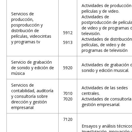
Actividades de producción
películas y de video.
Servicios de
Actividades de
producción,
postproducción de películ
posproducción y
de video y de programas 
distribución de
5912
televisión.
películas, videocintas
Actividades de distribució
y programas tv
5913
películas, de video y de
programas de televisión
Servicio de grabación
Actividades de grabación 
de sonido y edición de
5920
sonido y edición musical.
música
Servicios de
Actividades de las sedes
contabilidad, auditoría
7010
centrales.
y consultoría sobre
7020
Actividades de consultoría
dirección y gestión
gestión empresarial.
empresarial
7120
Ensayos y análisis técnico
Investigación, innovación 